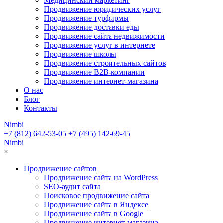
Медицинский маркетинг
Продвижение юридических услуг
Продвижение турфирмы
Продвижение доставки еды
Продвижение сайта недвижимости
Продвижение услуг в интернете
Продвижение школы
Продвижение строительных сайтов
Продвижение B2B-компании
Продвижение интернет-магазина
О нас
Блог
Контакты
Nimbi
+7 (812) 642-53-05
+7 (495) 142-69-45
Nimbi
×
Продвижение сайтов
Продвижение сайта на WordPress
SEO-аудит сайта
Поисковое продвижение сайта
Продвижение сайта в Яндексе
Продвижение сайта в Google
Продвижение интернет-магазина