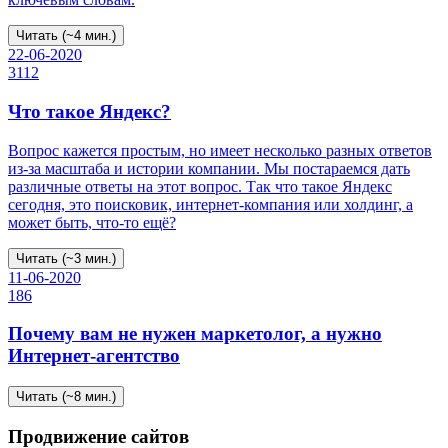
Читать (~4 мин.)
22-06-2020
3112
Что такое Яндекс?
Вопрос кажется простым, но имеет несколько разных ответов
из-за масштаба и истории компании. Мы постараемся дать
различные ответы на этот вопрос. Так что такое Яндекс
сегодня, это поисковик, интернет-компания или холдинг, а
может быть, что-то ещё?
Читать (~3 мин.)
11-06-2020
186
Почему вам не нужен маркетолог, а нужно
Интернет-агентство
Читать (~8 мин.)
Продвижение сайтов