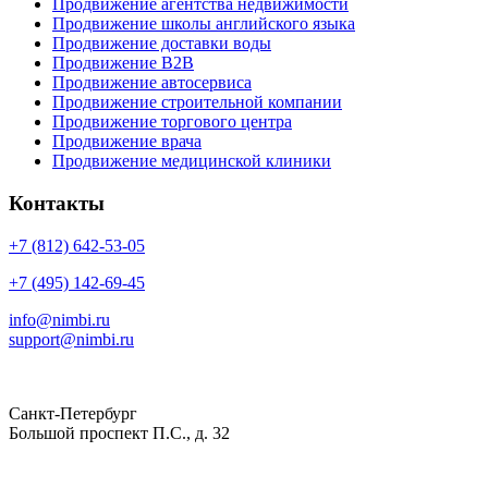
Продвижение агентства недвижимости
Продвижение школы английского языка
Продвижение доставки воды
Продвижение B2B
Продвижение автосервиса
Продвижение строительной компании
Продвижение торгового центра
Продвижение врача
Продвижение медицинской клиники
Контакты
+7 (812) 642-53-05
+7 (495) 142-69-45
info@nimbi.ru
support@nimbi.ru
Санкт-Петербург
Большой проспект П.С., д. 32