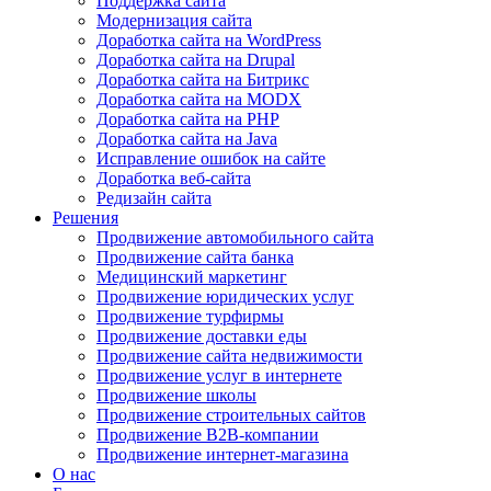
Поддержка сайта
Модернизация сайта
Доработка сайта на WordPress
Доработка сайта на Drupal
Доработка сайта на Битрикс
Доработка сайта на MODX
Доработка сайта на PHP
Доработка сайта на Java
Исправление ошибок на сайте
Доработка веб-сайта
Редизайн сайта
Решения
Продвижение автомобильного сайта
Продвижение сайта банка
Медицинский маркетинг
Продвижение юридических услуг
Продвижение турфирмы
Продвижение доставки еды
Продвижение сайта недвижимости
Продвижение услуг в интернете
Продвижение школы
Продвижение строительных сайтов
Продвижение B2B-компании
Продвижение интернет-магазина
О нас