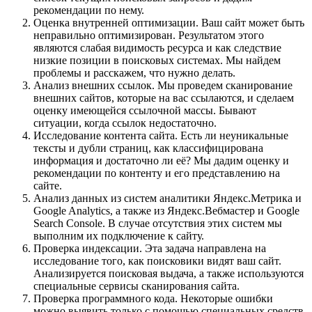
рекомендации по нему.
Оценка внутренней оптимизации. Ваш сайт может быть
неправильно оптимизирован. Результатом этого
являются слабая видимость ресурса и как следствие
низкие позиции в поисковых системах. Мы найдем
проблемы и расскажем, что нужно делать.
Анализ внешних ссылок. Мы проведем сканирование
внешних сайтов, которые на вас ссылаются, и сделаем
оценку имеющейся ссылочной массы. Бывают
ситуации, когда ссылок недостаточно.
Исследование контента сайта. Есть ли неуникальные
тексты и дубли страниц, как классифицирована
информация и достаточно ли её? Мы дадим оценку и
рекомендации по контенту и его представлению на
сайте.
Анализ данных из систем аналитики Яндекс.Метрика и
Google Analytics, а также из Яндекс.Вебмастер и Google
Search Console. В случае отсутствия этих систем мы
выполним их подключение к сайту.
Проверка индексации. Эта задача направлена на
исследование того, как поисковики видят ваш сайт.
Анализируется поисковая выдача, а также используются
специальные сервисы сканирования сайта.
Проверка программного кода. Некоторые ошибки
можно выявить только с помощью специальных средств