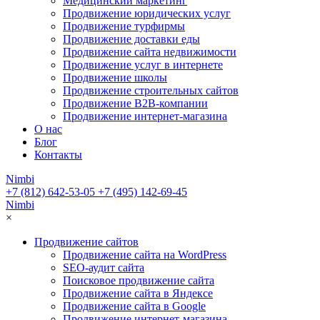
Медицинский маркетинг
Продвижение юридических услуг
Продвижение турфирмы
Продвижение доставки еды
Продвижение сайта недвижимости
Продвижение услуг в интернете
Продвижение школы
Продвижение строительных сайтов
Продвижение B2B-компании
Продвижение интернет-магазина
О нас
Блог
Контакты
Nimbi
+7 (812) 642-53-05
+7 (495) 142-69-45
Nimbi
×
Продвижение сайтов
Продвижение сайта на WordPress
SEO-аудит сайта
Поисковое продвижение сайта
Продвижение сайта в Яндексе
Продвижение сайта в Google
Продвижение интернет-магазина