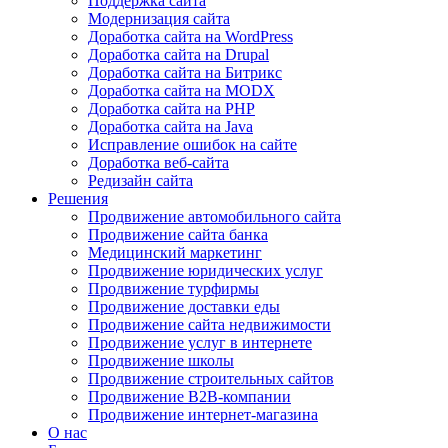
Поддержка сайта
Модернизация сайта
Доработка сайта на WordPress
Доработка сайта на Drupal
Доработка сайта на Битрикс
Доработка сайта на MODX
Доработка сайта на PHP
Доработка сайта на Java
Исправление ошибок на сайте
Доработка веб-сайта
Редизайн сайта
Решения
Продвижение автомобильного сайта
Продвижение сайта банка
Медицинский маркетинг
Продвижение юридических услуг
Продвижение турфирмы
Продвижение доставки еды
Продвижение сайта недвижимости
Продвижение услуг в интернете
Продвижение школы
Продвижение строительных сайтов
Продвижение B2B-компании
Продвижение интернет-магазина
О нас