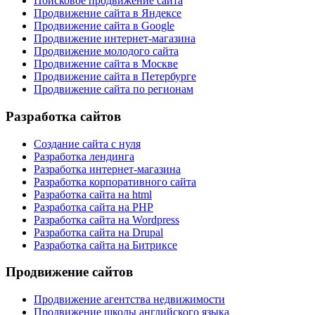
Поисковое продвижение сайта
Продвижение сайта в Яндексе
Продвижение сайта в Google
Продвижение интернет-магазина
Продвижение молодого сайта
Продвижение сайта в Москве
Продвижение сайта в Петербурге
Продвижение сайта по регионам
Разработка сайтов
Создание сайта с нуля
Разработка лендинга
Разработка интернет-магазина
Разработка корпоративного сайта
Разработка сайта на html
Разработка сайта на PHP
Разработка сайта на Wordpress
Разработка сайта на Drupal
Разработка сайта на Битриксе
Продвижение сайтов
Продвижение агентства недвижимости
Продвижение школы английского языка