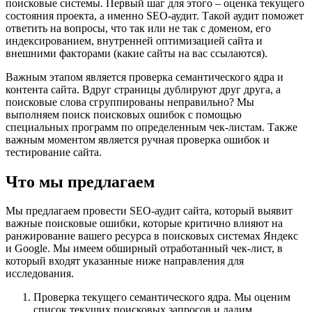
поисковые системы. Первый шаг для этого – оценка текущего
состояния проекта, а именно SEO-аудит. Такой аудит поможет
ответить на вопросы, что так или не так с доменом, его
индексированием, внутренней оптимизацией сайта и
внешними факторами (какие сайты на вас ссылаются).
Важным этапом является проверка семантического ядра и
контента сайта. Вдруг страницы дублируют друг друга, а
поисковые слова сгруппированы неправильно? Мы
выполняем поиск поисковых ошибок с помощью
специальных программ по определенным чек-листам. Также
важным моментом является ручная проверка ошибок и
тестирование сайта.
Что мы предлагаем
Мы предлагаем провести SEO-аудит сайта, который выявит
важные поисковые ошибки, которые критично влияют на
ранжирование вашего ресурса в поисковых системах Яндекс
и Google. Мы имеем обширный отработанный чек-лист, в
который входят указанные ниже направления для
исследования.
Проверка текущего семантического ядра. Мы оценим
список текущих поисковых запросов и дадим