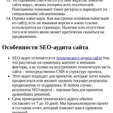
Тестирование сайта на отсутствие вирусов. Имея на
сайте вирус, можно потерять всех посетителей.
Поисковики понижают такие ресурсы и маркируют их
специальными обозначениями.
Оценка навигации. Как выстроена основная навигация
по сайту, есть ли языковая версия и какие ссылки
используются на страницах. Наличие или отсутствие
того или иного меню может критически сказаться на
продвижении.
Особенности SEO-аудита сайта
SEO-аудит отличается от
технического аудита сайта
тем,
что рассчитан на семантику, контент и внешние
факторы, а не только на внутреннюю техническую часть
сайта – непосредственно CMS и структуру проекта.
Этот аудит подходит для проектов, которые хотят начать
продвигаться или желают оценить текущие результаты
продвижения от подрядчика. В любом случае,
результаты SEO-аудита – хорошая база для принятия
дальнейших решений.
Срок проведения технического аудита обычно
составляет от 7 до 10 дней. Мы проанализируем проект
и составим отчет, который поможет вам в принятии
решений.