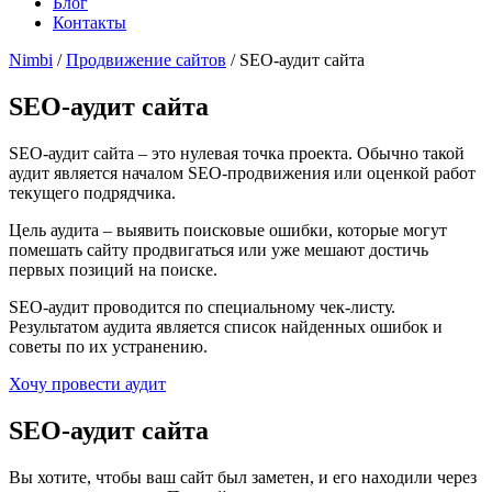
Блог
Контакты
Nimbi
/
Продвижение сайтов
/ SEO-аудит сайта
SEO-аудит сайта
SEO-аудит сайта – это нулевая точка проекта. Обычно такой
аудит является началом SEO-продвижения или оценкой работ
текущего подрядчика.
Цель аудита – выявить поисковые ошибки, которые могут
помешать сайту продвигаться или уже мешают достичь
первых позиций на поиске.
SEO-аудит проводится по специальному чек-листу.
Результатом аудита является список найденных ошибок и
советы по их устранению.
Хочу провести аудит
SEO-аудит сайта
Вы хотите, чтобы ваш сайт был заметен, и его находили через