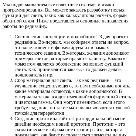
Мы поддерживанием все известные системы и языки
программирования. Вы можете заказать разработку новых
функций для сайта, таких как калькуляторы расчета, формы
обратной связи. Ниже представлены основные направления
работы по редизайну.
Составление концепции и подробного ТЗ для проекта
редизайна. Во-первых, мы собираем ответы на вопрос,
что хочет клиент и формулируем их в рамках
технического задания. Во-вторых, желания дополняют
примеры сайтов, которые нравятся клиенту. Важным
моментом является обозначение основных функций
сайта. Как принимаются заказы, что должен делать
пользователь и пр.
Сбор материалов для сайта. Так как редизайн – это
улучшение существующего, то нам необходимо понять,
какие материалы остаются, а какие дополняются. В
материалы также входит имеющийся фирменный стиль
и цветовая гамма. Они могут измениться, если этого
требует задание, но такие материалы являются нулевой
точкой для переработки.
Создание прототипа сайта. При кардинальной смене
дизайна необходим новый прототип. Прототип – это
схематическое изображение страниц сайта, которая
показывает, как будут располагаться элементы на них.