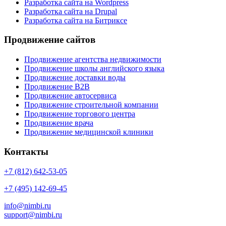
Разработка сайта на Wordpress
Разработка сайта на Drupal
Разработка сайта на Битриксе
Продвижение сайтов
Продвижение агентства недвижимости
Продвижение школы английского языка
Продвижение доставки воды
Продвижение B2B
Продвижение автосервиса
Продвижение строительной компании
Продвижение торгового центра
Продвижение врача
Продвижение медицинской клиники
Контакты
+7 (812) 642-53-05
+7 (495) 142-69-45
info@nimbi.ru
support@nimbi.ru