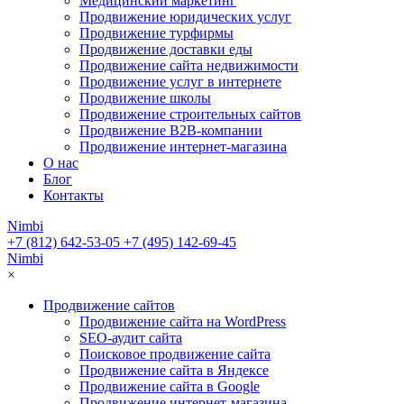
Медицинский маркетинг
Продвижение юридических услуг
Продвижение турфирмы
Продвижение доставки еды
Продвижение сайта недвижимости
Продвижение услуг в интернете
Продвижение школы
Продвижение строительных сайтов
Продвижение B2B-компании
Продвижение интернет-магазина
О нас
Блог
Контакты
Nimbi
+7 (812) 642-53-05
+7 (495) 142-69-45
Nimbi
×
Продвижение сайтов
Продвижение сайта на WordPress
SEO-аудит сайта
Поисковое продвижение сайта
Продвижение сайта в Яндексе
Продвижение сайта в Google
Продвижение интернет-магазина