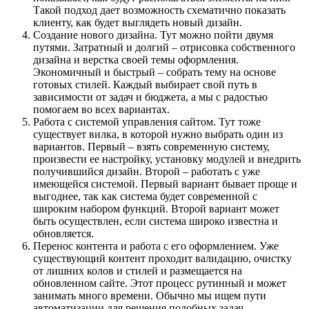
Такой подход дает возможность схематично показать
клиенту, как будет выглядеть новый дизайн.
Создание нового дизайна. Тут можно пойти двумя
путями. Затратный и долгий – отрисовка собственного
дизайна и верстка своей темы оформления.
Экономичный и быстрый – собрать тему на основе
готовых стилей. Каждый выбирает свой путь в
зависимости от задач и бюджета, а мы с радостью
помогаем во всех вариантах.
Работа с системой управления сайтом. Тут тоже
существует вилка, в которой нужно выбрать один из
вариантов. Первый – взять современную систему,
произвести ее настройку, установку модулей и внедрить
получившийся дизайн. Второй – работать с уже
имеющейся системой. Первый вариант бывает проще и
выгоднее, так как система будет современной с
широким набором функций. Второй вариант может
быть осуществлен, если система широко известна и
обновляется.
Перенос контента и работа с его оформлением. Уже
существующий контент проходит валидацию, очистку
от лишних колов и стилей и размещается на
обновленном сайте. Этот процесс рутинный и может
занимать много времени. Обычно мы ищем пути
автоматизации для решения подобных задач.