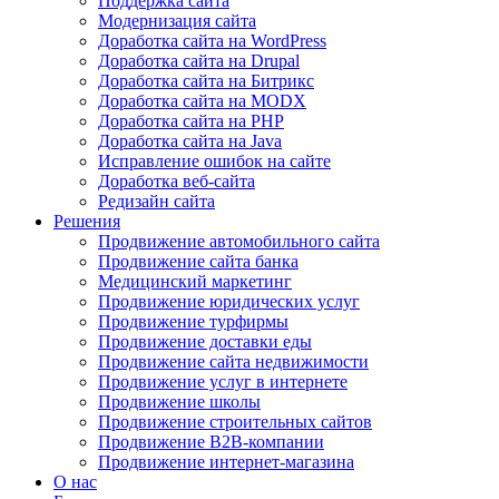
Поддержка сайта
Модернизация сайта
Доработка сайта на WordPress
Доработка сайта на Drupal
Доработка сайта на Битрикс
Доработка сайта на MODX
Доработка сайта на PHP
Доработка сайта на Java
Исправление ошибок на сайте
Доработка веб-сайта
Редизайн сайта
Решения
Продвижение автомобильного сайта
Продвижение сайта банка
Медицинский маркетинг
Продвижение юридических услуг
Продвижение турфирмы
Продвижение доставки еды
Продвижение сайта недвижимости
Продвижение услуг в интернете
Продвижение школы
Продвижение строительных сайтов
Продвижение B2B-компании
Продвижение интернет-магазина
О нас