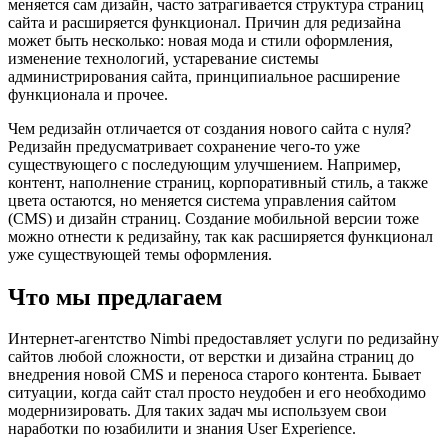
меняется сам дизайн, часто затрагивается структура страниц
сайта и расширяется функционал. Причин для редизайна
может быть несколько: новая мода и стили оформления,
изменение технологий, устаревание системы
администрирования сайта, принципиальное расширение
функционала и прочее.
Чем редизайн отличается от создания нового сайта с нуля?
Редизайн предусматривает сохранение чего-то уже
существующего с последующим улучшением. Например,
контент, наполнение страниц, корпоративный стиль, а также
цвета остаются, но меняется система управления сайтом
(CMS) и дизайн страниц. Создание мобильной версии тоже
можно отнести к редизайну, так как расширяется функционал
уже существующей темы оформления.
Что мы предлагаем
Интернет-агентство Nimbi предоставляет услуги по редизайну
сайтов любой сложности, от верстки и дизайна страниц до
внедрения новой CMS и переноса старого контента. Бывает
ситуации, когда сайт стал просто неудобен и его необходимо
модернизировать. Для таких задач мы используем свои
наработки по юзабилити и знания User Experience.