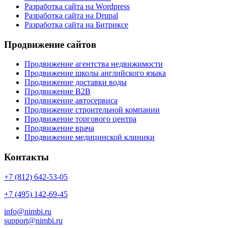
Разработка сайта на Wordpress
Разработка сайта на Drupal
Разработка сайта на Битриксе
Продвижение сайтов
Продвижение агентства недвижимости
Продвижение школы английского языка
Продвижение доставки воды
Продвижение B2B
Продвижение автосервиса
Продвижение строительной компании
Продвижение торгового центра
Продвижение врача
Продвижение медицинской клиники
Контакты
+7 (812) 642-53-05
+7 (495) 142-69-45
info@nimbi.ru
support@nimbi.ru