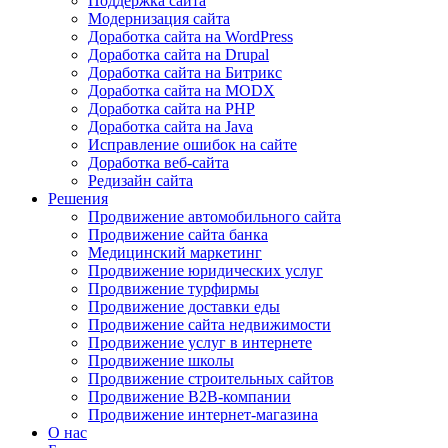
Поддержка сайта
Модернизация сайта
Доработка сайта на WordPress
Доработка сайта на Drupal
Доработка сайта на Битрикс
Доработка сайта на MODX
Доработка сайта на PHP
Доработка сайта на Java
Исправление ошибок на сайте
Доработка веб-сайта
Редизайн сайта
Решения
Продвижение автомобильного сайта
Продвижение сайта банка
Медицинский маркетинг
Продвижение юридических услуг
Продвижение турфирмы
Продвижение доставки еды
Продвижение сайта недвижимости
Продвижение услуг в интернете
Продвижение школы
Продвижение строительных сайтов
Продвижение B2B-компании
Продвижение интернет-магазина
О нас