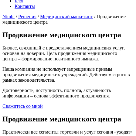
Блог
Контакты
Nimbi
/
Решения
/
Медицинский маркетинг
/ Продвижение
медицинского центра
Продвижение медицинского центра
Бизнес, связанный с предоставлением медицинских услуг,
основан на доверии. Цель продвижения медицинского
центра – формирование позитивного имиджа.
Наша компания не использует запрещенные приемы
продвижения медицинских учреждений. Действуем строго в
рамках законодательства.
Достоверность, доступность, полнота, актуальность
информации – основа эффективного продвижения.
Свяжитесь со мной
Продвижение медицинского центра
Практически все сегменты торговли и услуг сегодня «уходят»