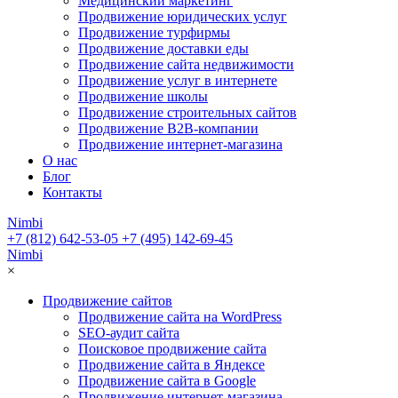
Медицинский маркетинг
Продвижение юридических услуг
Продвижение турфирмы
Продвижение доставки еды
Продвижение сайта недвижимости
Продвижение услуг в интернете
Продвижение школы
Продвижение строительных сайтов
Продвижение B2B-компании
Продвижение интернет-магазина
О нас
Блог
Контакты
Nimbi
+7 (812) 642-53-05
+7 (495) 142-69-45
Nimbi
×
Продвижение сайтов
Продвижение сайта на WordPress
SEO-аудит сайта
Поисковое продвижение сайта
Продвижение сайта в Яндексе
Продвижение сайта в Google
Продвижение интернет-магазина