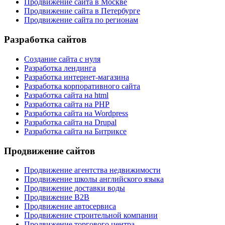
Продвижение сайта в Москве
Продвижение сайта в Петербурге
Продвижение сайта по регионам
Разработка сайтов
Создание сайта с нуля
Разработка лендинга
Разработка интернет-магазина
Разработка корпоративного сайта
Разработка сайта на html
Разработка сайта на PHP
Разработка сайта на Wordpress
Разработка сайта на Drupal
Разработка сайта на Битриксе
Продвижение сайтов
Продвижение агентства недвижимости
Продвижение школы английского языка
Продвижение доставки воды
Продвижение B2B
Продвижение автосервиса
Продвижение строительной компании
Продвижение торгового центра