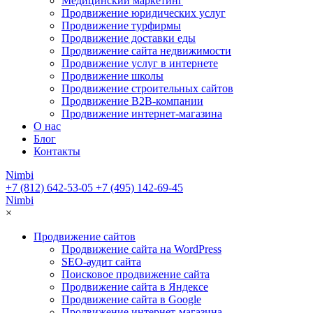
Медицинский маркетинг
Продвижение юридических услуг
Продвижение турфирмы
Продвижение доставки еды
Продвижение сайта недвижимости
Продвижение услуг в интернете
Продвижение школы
Продвижение строительных сайтов
Продвижение B2B-компании
Продвижение интернет-магазина
О нас
Блог
Контакты
Nimbi
+7 (812) 642-53-05
+7 (495) 142-69-45
Nimbi
×
Продвижение сайтов
Продвижение сайта на WordPress
SEO-аудит сайта
Поисковое продвижение сайта
Продвижение сайта в Яндексе
Продвижение сайта в Google
Продвижение интернет-магазина