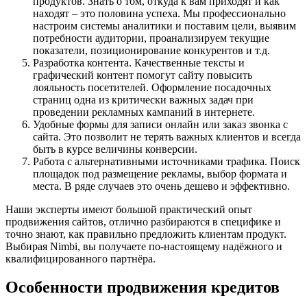
продуктов. Знать о том, откуда к вам приходят и как
находят – это половина успеха. Мы профессионально
настроим системы аналитики и поставим цели, выявим
потребности аудитории, проанализируем текущие
показатели, позиционирование конкурентов и т.д.
Разработка контента. Качественные тексты и
графический контент помогут сайту повысить
лояльность посетителей. Оформление посадочных
страниц одна из критически важных задач при
проведении рекламных кампаний в интернете.
Удобные формы для записи онлайн или заказ звонка с
сайта. Это позволит не терять важных клиентов и всегда
быть в курсе величины конверсии.
Работа с альтернативными источниками трафика. Поиск
площадок под размещение рекламы, выбор формата и
места. В ряде случаев это очень дешево и эффективно.
Наши эксперты имеют большой практический опыт
продвижения сайтов, отлично разбираются в специфике и
точно знают, как правильно предложить клиентам продукт.
Выбирая Nimbi, вы получаете по-настоящему надёжного и
квалифицированного партнёра.
Особенности продвижения кредитов