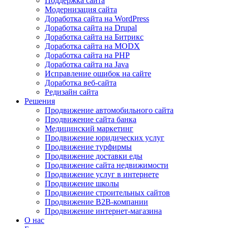
Поддержка сайта
Модернизация сайта
Доработка сайта на WordPress
Доработка сайта на Drupal
Доработка сайта на Битрикс
Доработка сайта на MODX
Доработка сайта на PHP
Доработка сайта на Java
Исправление ошибок на сайте
Доработка веб-сайта
Редизайн сайта
Решения
Продвижение автомобильного сайта
Продвижение сайта банка
Медицинский маркетинг
Продвижение юридических услуг
Продвижение турфирмы
Продвижение доставки еды
Продвижение сайта недвижимости
Продвижение услуг в интернете
Продвижение школы
Продвижение строительных сайтов
Продвижение B2B-компании
Продвижение интернет-магазина
О нас