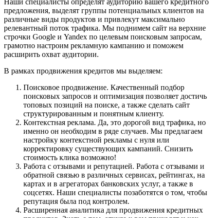
Наши специалисты определят аудиторию вашего кредитного
предложения, выделят группы потенциальных клиентов на
различные виды продуктов и привлекут максимально
релевантный поток трафика. Мы поднимем сайт на верхние
строчки Google и Yandex по целевым поисковым запросам,
грамотно настроим рекламную кампанию и поможем
расширить охват аудитории.
В рамках продвижения кредитов мы выделяем:
Поисковое продвижение. Качественный подбор
поисковых запросов и оптимизация позволяет достичь
топовых позиций на поиске, а также сделать сайт
структурированным и понятным клиенту.
Контекстная реклама. Да, это дорогой вид трафика, но
именно он необходим в ряде случаев. Мы предлагаем
настройку контекстной рекламы с нуля или
корректировку существующих кампаний. Снизить
стоимость клика возможно!
Работа с отзывами и репутацией. Работа с отзывами и
обратной связью в различных сервисах, рейтингах, на
картах и в агрегаторах банковских услуг, а также в
соцсетях. Наши специалисты позаботятся о том, чтобы
репутация была под контролем.
Расширенная аналитика для продвижения кредитных