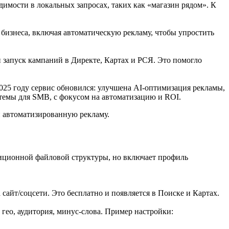
имости в локальных запросах, таких как «магазин рядом». К
 бизнеса, включая автоматическую рекламу, чтобы упростить
запуск кампаний в Директе, Картах и РСЯ. Это помогло
025 году сервис обновился: улучшена AI-оптимизация рекламы,
стемы для SMB, с фокусом на автоматизацию и ROI.
 автоматизированную рекламу.
диционной файловой структуры, но включает профиль
 сайт/соцсети. Это бесплатно и появляется в Поиске и Картах.
гео, аудитория, минус-слова. Пример настройки: