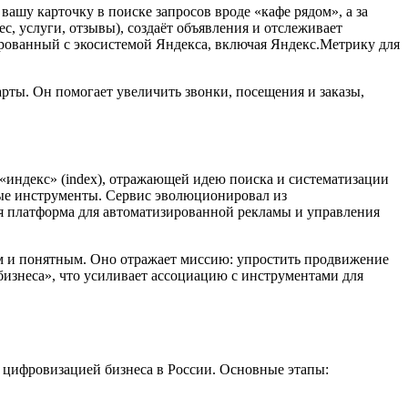
вашу карточку в поиске запросов вроде «кафе рядом», а за
с, услуги, отзывы), создаёт объявления и отслеживает
рованный с экосистемой Яндекса, включая Яндекс.Метрику для
арты. Он помогает увеличить звонки, посещения и заказы,
 «индекс» (index), отражающей идею поиска и систематизации
вые инструменты. Сервис эволюционировал из
ая платформа для автоматизированной рекламы и управления
ым и понятным. Оно отражает миссию: упростить продвижение
бизнеса», что усиливает ассоциацию с инструментами для
и цифровизацией бизнеса в России. Основные этапы: