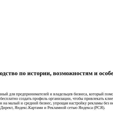
одство по истории, возможностям и осо
нный для предпринимателей и владельцев бизнеса, который помо
т бесплатно создать профиль организации, чтобы привлекать кли
 на малый и средний бизнес, упрощая настройку рекламы без не
Директ, Яндекс.Картами и Рекламной сетью Яндекса (РСЯ).