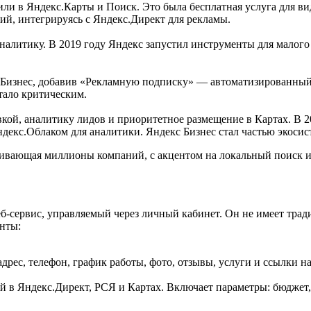
и в Яндекс.Карты и Поиск. Это была бесплатная услуга для вид
й, интегрируясь с Яндекс.Директ для рекламы.
налитику. В 2019 году Яндекс запустил инструменты для малого
 Бизнес, добавив «Рекламную подписку» — автоматизированный 
тало критическим.
кой, аналитику лидов и приоритетное размещение в Картах. В 2
декс.Облаком для аналитики. Яндекс Бизнес стал частью экоси
ивающая миллионы компаний, с акцентом на локальный поиск и
б-сервис, управляемый через личный кабинет. Он не имеет тра
нты:
рес, телефон, график работы, фото, отзывы, услуги и ссылки на
 в Яндекс.Директ, РСЯ и Картах. Включает параметры: бюджет, 