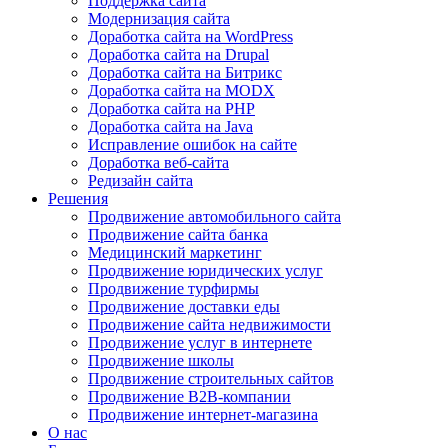
Поддержка сайта
Модернизация сайта
Доработка сайта на WordPress
Доработка сайта на Drupal
Доработка сайта на Битрикс
Доработка сайта на MODX
Доработка сайта на PHP
Доработка сайта на Java
Исправление ошибок на сайте
Доработка веб-сайта
Редизайн сайта
Решения
Продвижение автомобильного сайта
Продвижение сайта банка
Медицинский маркетинг
Продвижение юридических услуг
Продвижение турфирмы
Продвижение доставки еды
Продвижение сайта недвижимости
Продвижение услуг в интернете
Продвижение школы
Продвижение строительных сайтов
Продвижение B2B-компании
Продвижение интернет-магазина
О нас