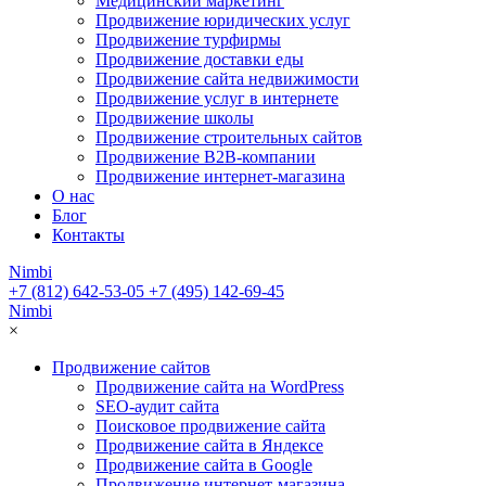
Медицинский маркетинг
Продвижение юридических услуг
Продвижение турфирмы
Продвижение доставки еды
Продвижение сайта недвижимости
Продвижение услуг в интернете
Продвижение школы
Продвижение строительных сайтов
Продвижение B2B-компании
Продвижение интернет-магазина
О нас
Блог
Контакты
Nimbi
+7 (812) 642-53-05
+7 (495) 142-69-45
Nimbi
×
Продвижение сайтов
Продвижение сайта на WordPress
SEO-аудит сайта
Поисковое продвижение сайта
Продвижение сайта в Яндексе
Продвижение сайта в Google
Продвижение интернет-магазина