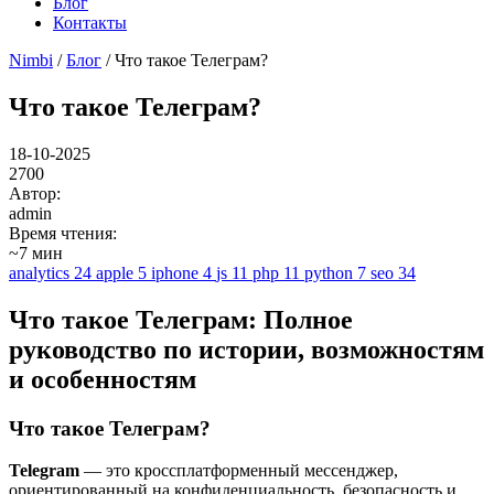
Блог
Контакты
Nimbi
/
Блог
/ Что такое Телеграм?
Что такое Телеграм?
18-10-2025
2700
Автор:
admin
Время чтения:
~7 мин
analytics
24
apple
5
iphone
4
js
11
php
11
python
7
seo
34
Что такое Телеграм: Полное
руководство по истории, возможностям
и особенностям
Что такое Телеграм?
Telegram
— это кроссплатформенный мессенджер,
ориентированный на конфиденциальность, безопасность и