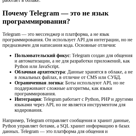
работает в облаке.
Почему Telegram — это не язык
программирования?
Telegram — это мессенджер и платформа, а не язык
программирования. Он использует API для интеграции, но не
предназначен для написания кода. Основные отличия:
Пользовательский фокус
: Telegram создан для общения
и автоматизации, а не для разработки приложений, как
Python или JavaScript.
Облачная архитектура
: Данные хранятся в облаке, а не
в локальных файлах, в отличие от CMS или СУБД.
Ограниченная логика
: Боты используют API, но не
поддерживают сложные алгоритмы, как языки
программирования.
Интеграция
: Telegram работает с Python, PHP и другими
языками через API, но не является инструментом для
кодирования.
Например, Telegram отправляет сообщения и хранит данные,
Python управляет ботами, а SQL хранит информацию в базах
данных. Telegram — это платформа для общения и