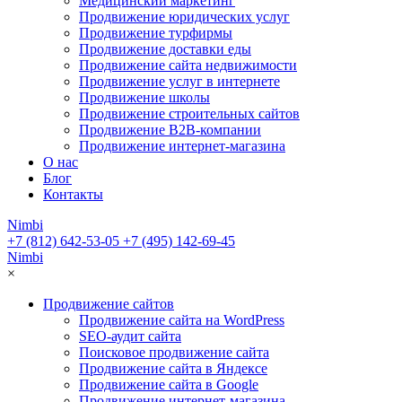
Медицинский маркетинг
Продвижение юридических услуг
Продвижение турфирмы
Продвижение доставки еды
Продвижение сайта недвижимости
Продвижение услуг в интернете
Продвижение школы
Продвижение строительных сайтов
Продвижение B2B-компании
Продвижение интернет-магазина
О нас
Блог
Контакты
Nimbi
+7 (812) 642-53-05
+7 (495) 142-69-45
Nimbi
×
Продвижение сайтов
Продвижение сайта на WordPress
SEO-аудит сайта
Поисковое продвижение сайта
Продвижение сайта в Яндексе
Продвижение сайта в Google
Продвижение интернет-магазина