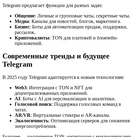
Telegram предлагает функции для разных задач:
Общение
: Личные и групповые чаты, секретные чаты.
Медиа
: Каналы для новостей, блогов, маркетинга.
Бизнес
: Боты для автоматизации продаж, поддержки,
рассылок.
Криптовалюты
: TON для платежей и блокчейн-
приложений.
Современные тренды и будущее
Telegram
В 2025 году Telegram адаптируется к новым технологиям:
Web3
: Интеграция с TON и NFT для
децентрализованных приложений.
AI
: Боты с AI для персонализации и аналитики.
Голосовой поиск
: Поддержка голосовых команд в
чатах.
AR/VR
: Виртуальные стикеры и AR-каналы.
Экологичность
: Оптимизация серверов для снижения
энергопотребления.
Будущее — расширение TON, интеграция с микросервисами