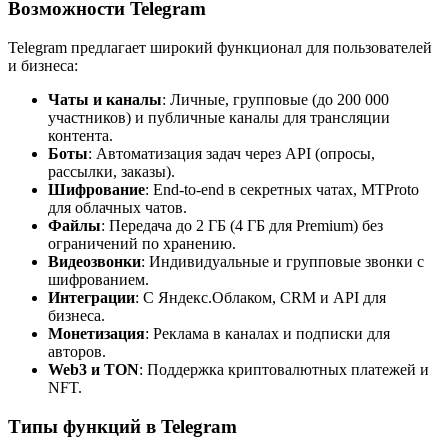
Возможности Telegram
Telegram предлагает широкий функционал для пользователей
и бизнеса:
Чаты и каналы
: Личные, групповые (до 200 000
участников) и публичные каналы для трансляции
контента.
Боты
: Автоматизация задач через API (опросы,
рассылки, заказы).
Шифрование
: End-to-end в секретных чатах, MTProto
для облачных чатов.
Файлы
: Передача до 2 ГБ (4 ГБ для Premium) без
ограничений по хранению.
Видеозвонки
: Индивидуальные и групповые звонки с
шифрованием.
Интеграции
: С Яндекс.Облаком, CRM и API для
бизнеса.
Монетизация
: Реклама в каналах и подписки для
авторов.
Web3 и TON
: Поддержка криптовалютных платежей и
NFT.
Типы функций в Telegram