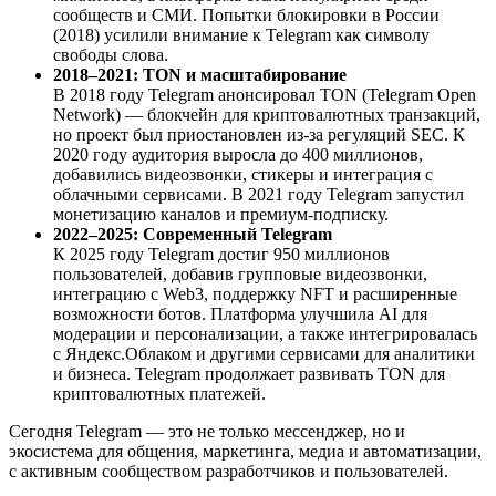
сообществ и СМИ. Попытки блокировки в России
(2018) усилили внимание к Telegram как символу
свободы слова.
2018–2021: TON и масштабирование
В 2018 году Telegram анонсировал TON (Telegram Open
Network) — блокчейн для криптовалютных транзакций,
но проект был приостановлен из-за регуляций SEC. К
2020 году аудитория выросла до 400 миллионов,
добавились видеозвонки, стикеры и интеграция с
облачными сервисами. В 2021 году Telegram запустил
монетизацию каналов и премиум-подписку.
2022–2025: Современный Telegram
К 2025 году Telegram достиг 950 миллионов
пользователей, добавив групповые видеозвонки,
интеграцию с Web3, поддержку NFT и расширенные
возможности ботов. Платформа улучшила AI для
модерации и персонализации, а также интегрировалась
с Яндекс.Облаком и другими сервисами для аналитики
и бизнеса. Telegram продолжает развивать TON для
криптовалютных платежей.
Сегодня Telegram — это не только мессенджер, но и
экосистема для общения, маркетинга, медиа и автоматизации,
с активным сообществом разработчиков и пользователей.