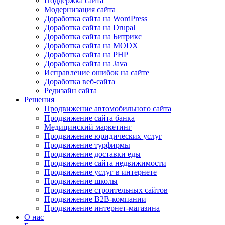
Поддержка сайта
Модернизация сайта
Доработка сайта на WordPress
Доработка сайта на Drupal
Доработка сайта на Битрикс
Доработка сайта на MODX
Доработка сайта на PHP
Доработка сайта на Java
Исправление ошибок на сайте
Доработка веб-сайта
Редизайн сайта
Решения
Продвижение автомобильного сайта
Продвижение сайта банка
Медицинский маркетинг
Продвижение юридических услуг
Продвижение турфирмы
Продвижение доставки еды
Продвижение сайта недвижимости
Продвижение услуг в интернете
Продвижение школы
Продвижение строительных сайтов
Продвижение B2B-компании
Продвижение интернет-магазина
О нас