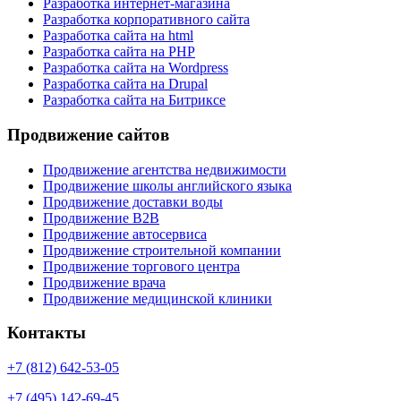
Разработка интернет-магазина
Разработка корпоративного сайта
Разработка сайта на html
Разработка сайта на PHP
Разработка сайта на Wordpress
Разработка сайта на Drupal
Разработка сайта на Битриксе
Продвижение сайтов
Продвижение агентства недвижимости
Продвижение школы английского языка
Продвижение доставки воды
Продвижение B2B
Продвижение автосервиса
Продвижение строительной компании
Продвижение торгового центра
Продвижение врача
Продвижение медицинской клиники
Контакты
+7 (812) 642-53-05
+7 (495) 142-69-45