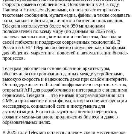
скорость обмена сообщениями. Основанный в 2013 году
Павлом и Николаем Дуровыми, он позволяет отправлять
текстовые сообщения, мультимедиа, файлы, а также создавать
чаты, каналы и боты для личного и бизнес-использования.
Telegram используется более чем 950 миллионами
пользователей по всему миру (по данным на 2025 год),
включая частных лиц, компании и сообщества, благодаря
своей гибкости и поддержке современных технологий. В
России и СНГ Telegram особенно популярен как платформа
для общения, маркетинга, новостей и автоматизации бизнес-
процессов.
Телеграм работает на основе облачной архитектуры,
обеспечивая синхронизацию данных между устройствами,
высокую скорость и надежность даже при слабом интернете.
Он поддерживает end-to-end шифрование в секретных чатах,
открытый API для разработчиков и интеграцию с внешними
сервисами. Telegram — это не язык программирования или
CMS, а приложение и платформа, которая сочетает функции
мессенджера, социальной сети и инструмента для
автоматизации. Его используют для личной переписки,
создания медиа-каналов, продвижения бизнеса и даже в
образовательных целях.
В 2025 году Telegram остается лидером среди мессенджеров