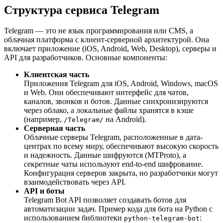
Структура сервиса Telegram
Telegram — это не язык программирования или CMS, а
облачная платформа с клиент-серверной архитектурой. Она
включает приложение (iOS, Android, Web, Desktop), серверы и
API для разработчиков. Основные компоненты:
Клиентская часть
Приложения Telegram для iOS, Android, Windows, macOS
и Web. Они обеспечивают интерфейс для чатов,
каналов, звонков и ботов. Данные синхронизируются
через облако, а локальные файлы хранятся в кэше
(например,
на Android).
/Telegram/
Серверная часть
Облачные серверы Telegram, расположенные в дата-
центрах по всему миру, обеспечивают высокую скорость
и надежность. Данные шифруются (MTProto), а
секретные чаты используют end-to-end шифрование.
Конфигурация серверов закрыта, но разработчики могут
взаимодействовать через API.
API и боты
Telegram Bot API позволяет создавать ботов для
автоматизации задач. Пример кода для бота на Python с
использованием библиотеки
:
python-telegram-bot