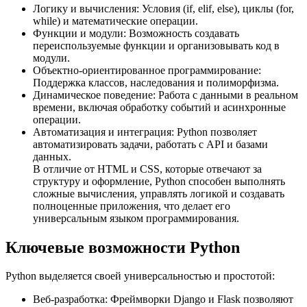
Логику и вычисления: Условия (if, elif, else), циклы (for,
while) и математические операции.
Функции и модули: Возможность создавать
переиспользуемые функции и организовывать код в
модули.
Объектно-ориентированное программирование:
Поддержка классов, наследования и полиморфизма.
Динамическое поведение: Работа с данными в реальном
времени, включая обработку событий и асинхронные
операции.
Автоматизация и интеграция: Python позволяет
автоматизировать задачи, работать с API и базами
данных.
В отличие от HTML и CSS, которые отвечают за
структуру и оформление, Python способен выполнять
сложные вычисления, управлять логикой и создавать
полноценные приложения, что делает его
универсальным языком программирования.
Ключевые возможности Python
Python выделяется своей универсальностью и простотой:
Веб-разработка: Фреймворки Django и Flask позволяют