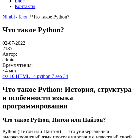
Блог
Контакты
Nimbi
/
Блог
/ Что такое Python?
Что такое Python?
02-07-2022
2185
Автор:
admin
Время чтения:
~4 мин
css
10
HTML
14
python
7
seo
34
Что такое Python: История, структура
и особенности языка
программирования
Что такое Python, Питон или Пайтон?
Python (Питон или Пайтон) — это универсальный
высокоуровневый язык программирования, известный своей