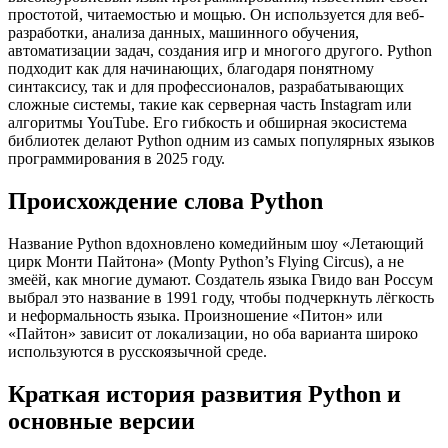
простотой, читаемостью и мощью. Он используется для веб-
разработки, анализа данных, машинного обучения,
автоматизации задач, создания игр и многого другого. Python
подходит как для начинающих, благодаря понятному
синтаксису, так и для профессионалов, разрабатывающих
сложные системы, такие как серверная часть Instagram или
алгоритмы YouTube. Его гибкость и обширная экосистема
библиотек делают Python одним из самых популярных языков
программирования в 2025 году.
Происхождение слова Python
Название Python вдохновлено комедийным шоу «Летающий
цирк Монти Пайтона» (Monty Python’s Flying Circus), а не
змеёй, как многие думают. Создатель языка Гвидо ван Россум
выбрал это название в 1991 году, чтобы подчеркнуть лёгкость
и неформальность языка. Произношение «Питон» или
«Пайтон» зависит от локализации, но оба варианта широко
используются в русскоязычной среде.
Краткая история развития Python и
основные версии