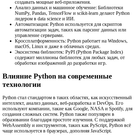
создавать мощные веб-приложения.
Анализ данных и машинное обучение: Библиотеки
NumPy, Pandas, TensorFlow и scikit-learn делают Python
лидером в data science и ИИ.
Автоматизация: Python используется для скриптов
автоматизации задач, таких как парсинг данных или
управление серверами.
Кроссплатформенность: Python работает на Windows,
macOS, Linux и даже в облачных средах.
Экосистема библиотек: PyPI (Python Package Index)
содержит миллионы библиотек для любых задач, от
обработки изображений до разработки игр.
Влияние Python на современные
технологии
Python стал стандартом в таких областях, как искусственный
интеллект, анализ данных, веб-разработка и DevOps. Его
используют компании, такие как Google, NASA и Spotify, для
создания сложных систем. Python также популярен в
образовании благодаря простоте изучения. С поддержкой
WebAssembly и инструментов, таких как PyScript, Python всё
чаще используется в браузерах, дополняя JavaScript.