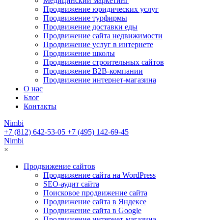
Медицинский маркетинг
Продвижение юридических услуг
Продвижение турфирмы
Продвижение доставки еды
Продвижение сайта недвижимости
Продвижение услуг в интернете
Продвижение школы
Продвижение строительных сайтов
Продвижение B2B-компании
Продвижение интернет-магазина
О нас
Блог
Контакты
Nimbi
+7 (812) 642-53-05
+7 (495) 142-69-45
Nimbi
×
Продвижение сайтов
Продвижение сайта на WordPress
SEO-аудит сайта
Поисковое продвижение сайта
Продвижение сайта в Яндексе
Продвижение сайта в Google
Продвижение интернет-магазина