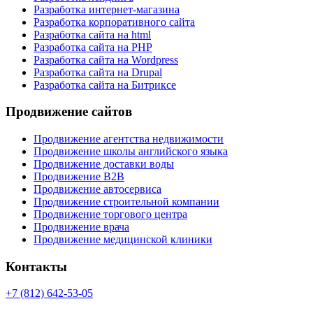
Разработка интернет-магазина
Разработка корпоративного сайта
Разработка сайта на html
Разработка сайта на PHP
Разработка сайта на Wordpress
Разработка сайта на Drupal
Разработка сайта на Битриксе
Продвижение сайтов
Продвижение агентства недвижимости
Продвижение школы английского языка
Продвижение доставки воды
Продвижение B2B
Продвижение автосервиса
Продвижение строительной компании
Продвижение торгового центра
Продвижение врача
Продвижение медицинской клиники
Контакты
+7 (812) 642-53-05