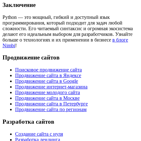
Заключение
Python — это мощный, гибкий и доступный язык
программирования, который подходит для задач любой
сложности. Его читаемый синтаксис и огромная экосистема
делают его идеальным выбором для разработчиков. Узнайте
больше о технологиях и их применении в бизнесе
в блоге
Nimbi
!
Продвижение сайтов
Поисковое продвижение сайта
Продвижение сайта в Яндексе
Продвижение сайта в Google
Продвижение интернет-магазина
Продвижение молодого сайта
Продвижение сайта в Москве
Продвижение сайта в Петербурге
Продвижение сайта по регионам
Разработка сайтов
Создание сайта с нуля
Разработка лендинга