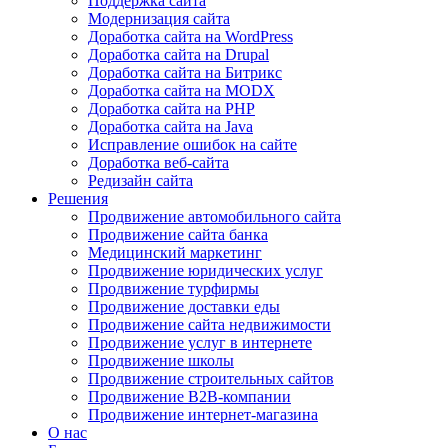
Поддержка сайта
Модернизация сайта
Доработка сайта на WordPress
Доработка сайта на Drupal
Доработка сайта на Битрикс
Доработка сайта на MODX
Доработка сайта на PHP
Доработка сайта на Java
Исправление ошибок на сайте
Доработка веб-сайта
Редизайн сайта
Решения
Продвижение автомобильного сайта
Продвижение сайта банка
Медицинский маркетинг
Продвижение юридических услуг
Продвижение турфирмы
Продвижение доставки еды
Продвижение сайта недвижимости
Продвижение услуг в интернете
Продвижение школы
Продвижение строительных сайтов
Продвижение B2B-компании
Продвижение интернет-магазина
О нас