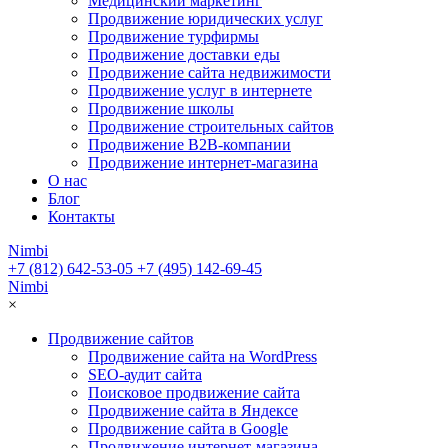
Медицинский маркетинг
Продвижение юридических услуг
Продвижение турфирмы
Продвижение доставки еды
Продвижение сайта недвижимости
Продвижение услуг в интернете
Продвижение школы
Продвижение строительных сайтов
Продвижение B2B-компании
Продвижение интернет-магазина
О нас
Блог
Контакты
Nimbi
+7 (812) 642-53-05
+7 (495) 142-69-45
Nimbi
×
Продвижение сайтов
Продвижение сайта на WordPress
SEO-аудит сайта
Поисковое продвижение сайта
Продвижение сайта в Яндексе
Продвижение сайта в Google
Продвижение интернет-магазина