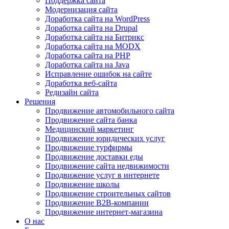
Поддержка сайта
Модернизация сайта
Доработка сайта на WordPress
Доработка сайта на Drupal
Доработка сайта на Битрикс
Доработка сайта на MODX
Доработка сайта на PHP
Доработка сайта на Java
Исправление ошибок на сайте
Доработка веб-сайта
Редизайн сайта
Решения
Продвижение автомобильного сайта
Продвижение сайта банка
Медицинский маркетинг
Продвижение юридических услуг
Продвижение турфирмы
Продвижение доставки еды
Продвижение сайта недвижимости
Продвижение услуг в интернете
Продвижение школы
Продвижение строительных сайтов
Продвижение B2B-компании
Продвижение интернет-магазина
О нас