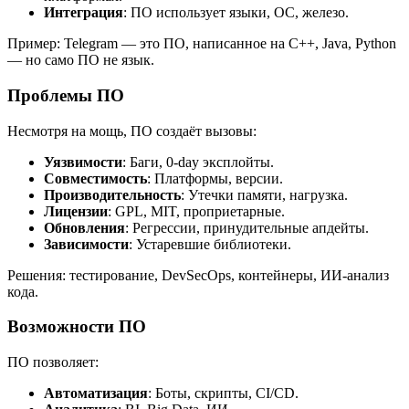
Интеграция
: ПО использует языки, ОС, железо.
Пример: Telegram — это ПО, написанное на C++, Java, Python
— но само ПО не язык.
Проблемы ПО
Несмотря на мощь, ПО создаёт вызовы:
Уязвимости
: Баги, 0-day эксплойты.
Совместимость
: Платформы, версии.
Производительность
: Утечки памяти, нагрузка.
Лицензии
: GPL, MIT, проприетарные.
Обновления
: Регрессии, принудительные апдейты.
Зависимости
: Устаревшие библиотеки.
Решения: тестирование, DevSecOps, контейнеры, ИИ-анализ
кода.
Возможности ПО
ПО позволяет:
Автоматизация
: Боты, скрипты, CI/CD.