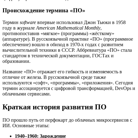
Происхождение термина «ПО»
Термин
software
впервые использовал Джон Тьюки в 1958
году в журнале
American Mathematical Monthly
,
противопоставив «мягкое» (программы) «жёсткому»
(аппаратуре). В русскоязычной практике «ПО» (программное
обеспечение) вошло в обиход в 1970-х годах с развитием
вычислительной техники в СССР. Аббревиатура «ПО» стала
стандартом в технической документации, ГОСТах и
образовании.
Название «ПО» отражает его гибкость и изменяемость в
отличие от железа. В русскоязычной среде также
используются «софт», «программы», «приложения». Сегодня
термин ассоциируется с цифровой трансформацией, DevOps и
облачными сервисами.
Краткая история развития ПО
ПО прошло путь от перфокарт до облачных микросервисов с
ИИ. Основные этапы:
1940–1960: Зарождение