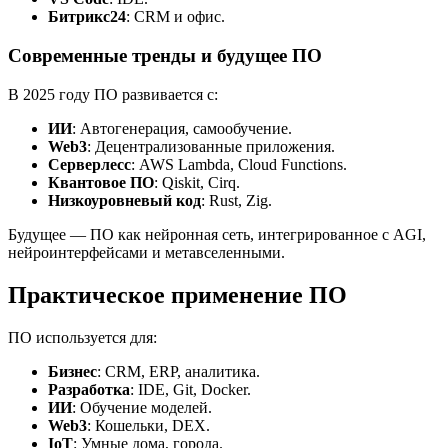
Битрикс24
: CRM и офис.
Современные тренды и будущее ПО
В 2025 году ПО развивается с:
ИИ
: Автогенерация, самообучение.
Web3
: Децентрализованные приложения.
Серверлесс
: AWS Lambda, Cloud Functions.
Квантовое ПО
: Qiskit, Cirq.
Низкоуровневый код
: Rust, Zig.
Будущее — ПО как нейронная сеть, интегрированное с AGI,
нейроинтерфейсами и метавселенными.
Практическое применение ПО
ПО используется для:
Бизнес
: CRM, ERP, аналитика.
Разработка
: IDE, Git, Docker.
ИИ
: Обучение моделей.
Web3
: Кошельки, DEX.
IoT
: Умные дома, города.