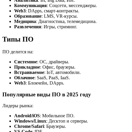
Аналитика
: BI, Big Data, ИИ.
Коммуникация
: Соцсети, мессенджеры.
Web3
: DApps, смарт-контракты.
Образование
: LMS, VR-курсы.
Медицина
: Диагностика, телемедицина.
Развлечения
: Игры, стриминг.
Типы ПО
ПО делится на:
Системное
: ОС, драйверы.
Прикладное
: Офис, браузеры.
Встраиваемое
: IoT, автомобили.
Облачное
: SaaS, PaaS, IaaS.
Web3
: Блокчейн, DApps.
Популярные виды ПО в 2025 году
Лидеры рынка:
Android/iOS
: Мобильное ПО.
Windows/Linux
: Десктоп и серверы.
Chrome/Safari
: Браузеры.
VS Code
: IDE.