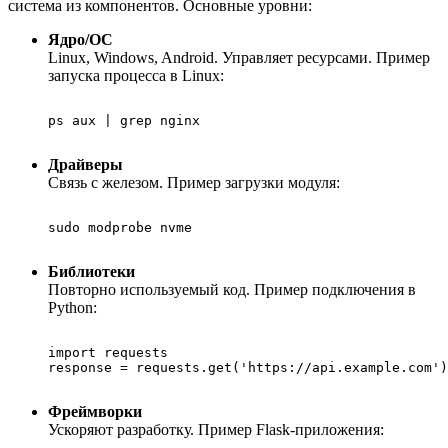
система из компонентов. Основные уровни:
Ядро/ОС
Linux, Windows, Android. Управляет ресурсами. Пример
запуска процесса в Linux:
ps aux | grep nginx

Драйверы
Связь с железом. Пример загрузки модуля:
sudo modprobe nvme

Библиотеки
Повторно используемый код. Пример подключения в
Python:
import requests

response = requests.get('https://api.example.com')

Фреймворки
Ускоряют разработку. Пример Flask-приложения: