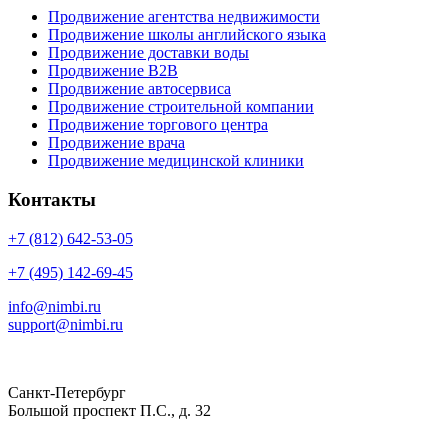
Продвижение агентства недвижимости
Продвижение школы английского языка
Продвижение доставки воды
Продвижение B2B
Продвижение автосервиса
Продвижение строительной компании
Продвижение торгового центра
Продвижение врача
Продвижение медицинской клиники
Контакты
+7 (812) 642-53-05
+7 (495) 142-69-45
info@nimbi.ru
support@nimbi.ru
Санкт-Петербург
Большой проспект П.С., д. 32