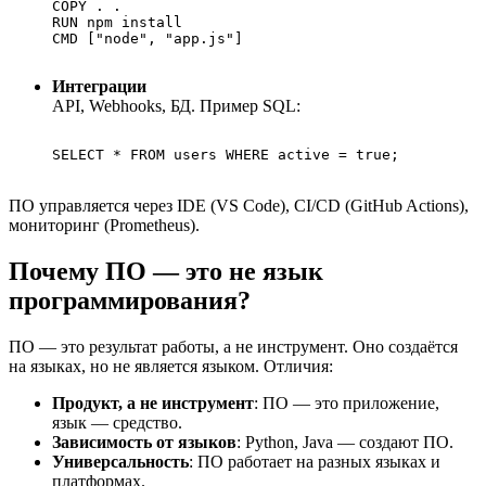
COPY . .

RUN npm install

CMD ["node", "app.js"]

Интеграции
API, Webhooks, БД. Пример SQL:
SELECT * FROM users WHERE active = true;

ПО управляется через IDE (VS Code), CI/CD (GitHub Actions),
мониторинг (Prometheus).
Почему ПО — это не язык
программирования?
ПО — это результат работы, а не инструмент. Оно создаётся
на языках, но не является языком. Отличия:
Продукт, а не инструмент
: ПО — это приложение,
язык — средство.
Зависимость от языков
: Python, Java — создают ПО.
Универсальность
: ПО работает на разных языках и
платформах.