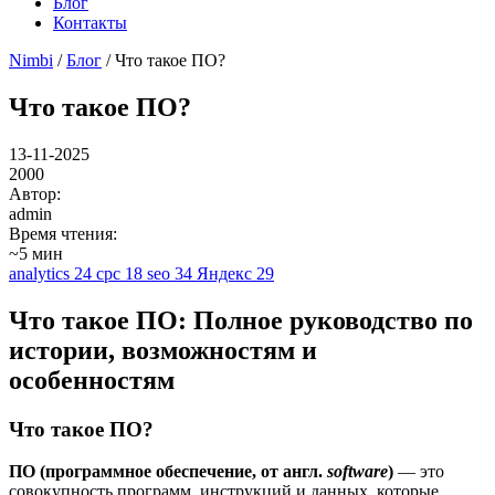
Блог
Контакты
Nimbi
/
Блог
/ Что такое ПО?
Что такое ПО?
13-11-2025
2000
Автор:
admin
Время чтения:
~5 мин
analytics
24
cpc
18
seo
34
Яндекс
29
Что такое ПО: Полное руководство по
истории, возможностям и
особенностям
Что такое ПО?
ПО (программное обеспечение, от англ.
software
)
— это
совокупность программ, инструкций и данных, которые